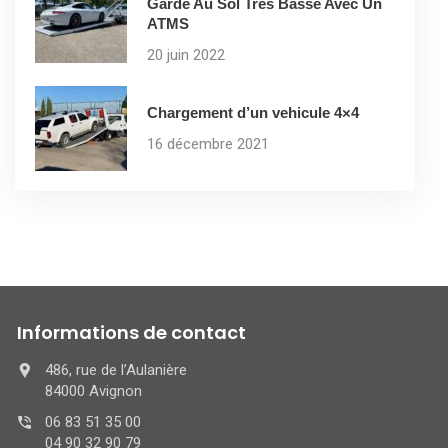
Garde Au Sol Très Basse Avec Un
ATMS
20 juin 2022
Chargement d’un vehicule 4×4
16 décembre 2021
Informations de contact
486, rue de l’Aulanière
84000 Avignon
06 83 51 35 00
04 90 32 90 79