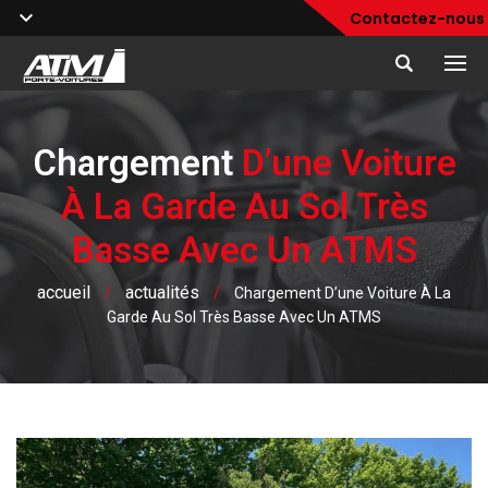
Contactez-nous
Chargement
D’une Voiture
À La Garde Au Sol Très
Basse Avec Un ATMS
accueil
actualités
/
/
Chargement D’une Voiture À La
Garde Au Sol Très Basse Avec Un ATMS