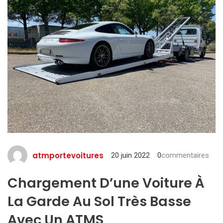
atmportevoitures
20 juin 2022
0
commentaires
Chargement D’une Voiture À
La Garde Au Sol Très Basse
Avec Un ATMS